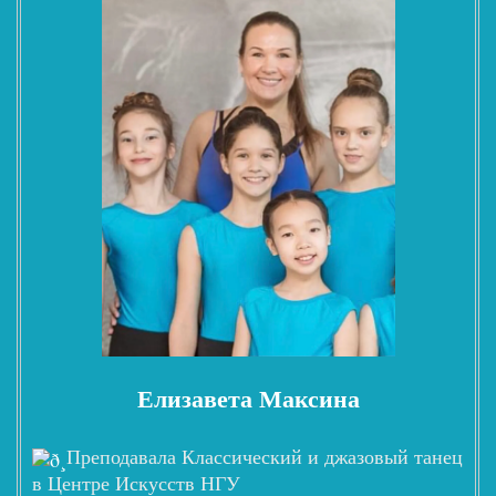
Елизавета Максина
Преподавала Классический и джазовый танец
в Центре Искусств НГУ