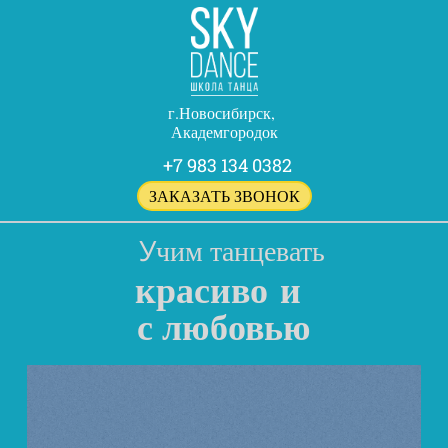
г.Новосибирск,
Академгородок
+7 983 134 0382
ЗАКАЗАТЬ ЗВОНОК
У
чим танцевать
красиво
и
с любовью