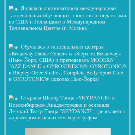
Являлась организатором международных
танцевальных обучающих проектов (с педагогами
из США и Голландии) в Международном
Танцевальном Центре (г. Москва)
Обучалась в танцевальных центрах
«Broadway Dance Center» и «Steps on Broadway»
(Нью- Йорк, США) и преподавала MODERN
JAZZ DANCE и GYROKINESIS®, GYROTONIC®
в Riepley-Grier Studios, Complete Body Sport Club
и GYROTONIC® (школах Нью-Йорка)
Открыла Школу Танца «SKYDANCE» в
Новосибирском Академгородке и основала
Детский Театр Танца "SKYDANCE", где является
директором и педагогом-хореографом